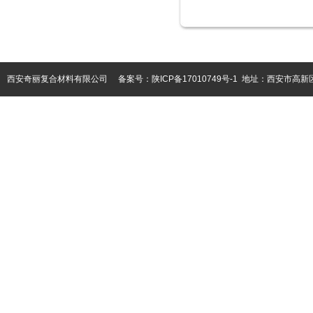
西安奇丽复合材料有限公司 备案号：
陕ICP备17010749号-1
地址：西安市高新区都市