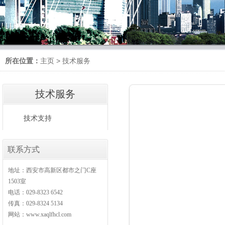
所在位置：
主页
>
技术服务
技术服务
技术支持
联系方式
地址：西安市高新区都市之门C座
1503室
电话：029-8323 6542
传真：029-8324 5134
网站：www.xaqlfhcl.com