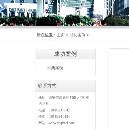
所在位置：
主页
>
成功案例
>
成功案例
经典案例
联系方式
地址：西安市高新区都市之门C座
1503室
电话：029-8323 6542
传真：029-8324 5134
网站：www.xaqlfhcl.com