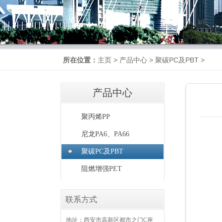
所在位置：
主页
>
产品中心
>
聚碳PC及PBT
>
产品中心
聚丙烯PP
尼龙PA6、PA66
聚碳PC及PBT
阻燃增强PET
联系方式
地址：西安市高新区都市之门C座