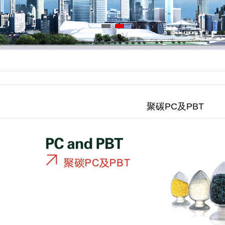
聚碳PC及PBT