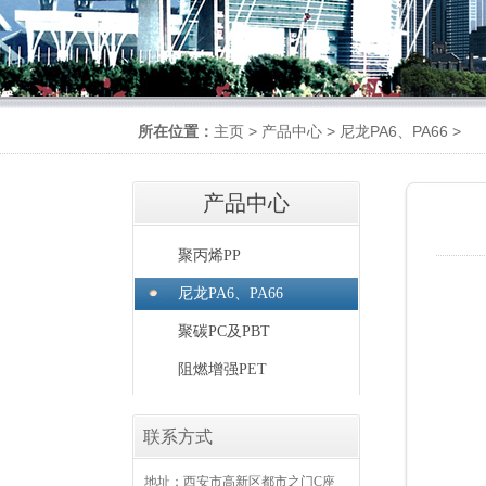
所在位置：
主页
>
产品中心
>
尼龙PA6、PA66
>
产品中心
聚丙烯PP
尼龙PA6、PA66
聚碳PC及PBT
阻燃增强PET
联系方式
地址：西安市高新区都市之门C座