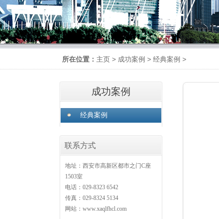
所在位置：
主页
>
成功案例
>
经典案例
>
成功案例
经典案例
联系方式
地址：西安市高新区都市之门C座
1503室
电话：029-8323 6542
传真：029-8324 5134
网站：www.xaqlfhcl.com